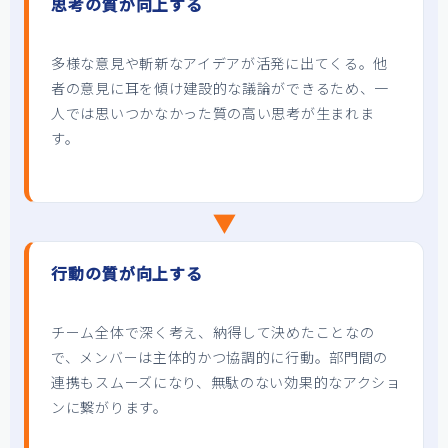
思考の質が向上する
多様な意見や斬新なアイデアが活発に出てくる。他
者の意見に耳を傾け建設的な議論ができるため、一
人では思いつかなかった質の高い思考が生まれま
す。
▼
行動の質が向上する
チーム全体で深く考え、納得して決めたことなの
で、メンバーは主体的かつ協調的に行動。部門間の
連携もスムーズになり、無駄のない効果的なアクショ
ンに繋がります。