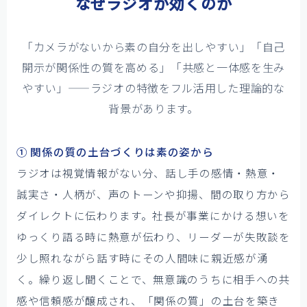
なぜラジオが効くのか
「カメラがないから素の自分を出しやすい」「自己
開示が関係性の質を高める」「共感と一体感を生み
やすい」——ラジオの特徴をフル活用した理論的な
背景があります。
① 関係の質の土台づくりは素の姿から
ラジオは視覚情報がない分、話し手の感情・熱意・
誠実さ・人柄が、声のトーンや抑揚、間の取り方から
ダイレクトに伝わります。社長が事業にかける想いを
ゆっくり語る時に熱意が伝わり、リーダーが失敗談を
少し照れながら話す時にその人間味に親近感が湧
く。繰り返し聞くことで、無意識のうちに相手への共
感や信頼感が醸成され、「関係の質」の土台を築き