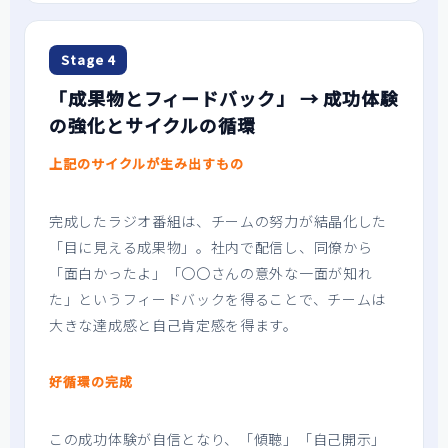
Stage 4
「成果物とフィードバック」 → 成功体験
の強化とサイクルの循環
上記のサイクルが生み出すもの
完成したラジオ番組は、チームの努力が結晶化した
「目に見える成果物」。社内で配信し、同僚から
「面白かったよ」「〇〇さんの意外な一面が知れ
た」というフィードバックを得ることで、チームは
大きな達成感と自己肯定感を得ます。
好循環の完成
この成功体験が自信となり、「傾聴」「自己開示」