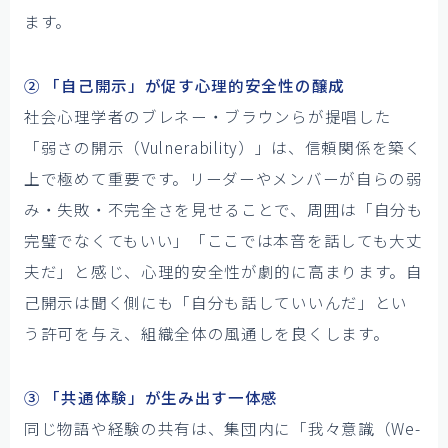
ます。
② 「自己開示」が促す心理的安全性の醸成
社会心理学者のブレネー・ブラウンらが提唱した
「弱さの開示（Vulnerability）」は、信頼関係を築く
上で極めて重要です。リーダーやメンバーが自らの弱
み・失敗・不完全さを見せることで、周囲は「自分も
完璧でなくてもいい」「ここでは本音を話しても大丈
夫だ」と感じ、心理的安全性が劇的に高まります。自
己開示は聞く側にも「自分も話していいんだ」とい
う許可を与え、組織全体の風通しを良くします。
③ 「共通体験」が生み出す一体感
同じ物語や経験の共有は、集団内に「我々意識（We-