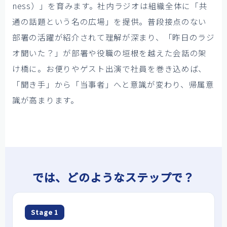
ness）」を育みます。社内ラジオは組織全体に「共
通の話題という名の広場」を提供。普段接点のない
部署の活躍が紹介されて理解が深まり、「昨日のラジ
オ聞いた？」が部署や役職の垣根を越えた会話の架
け橋に。お便りやゲスト出演で社員を巻き込めば、
「聞き手」から「当事者」へと意識が変わり、帰属意
識が高まります。
では、どのようなステップで？
Stage 1