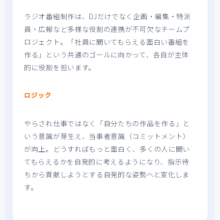
ラジオ番組制作は、DJだけでなく企画・編集・特派
員・広報など多様な役割の連携が不可欠なチームプ
ロジェクト。「社員に聞いてもらえる面白い番組を
作る」という共通のゴールに向かって、各自が主体
的に役割を担います。
ロジック
やらされ仕事ではなく「自分たちの作品を作る」と
いう意識が芽生え、当事者意識（コミットメント）
が向上。どうすればもっと面白く、多くの人に聞い
てもらえるかを自発的に考えるようになり、指示待
ちから貢献しようとする自発的な姿勢へと変化しま
す。