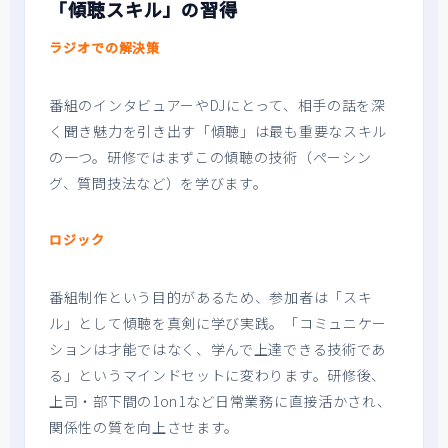
「傾聴スキル」の習得
ラジオでの解決策
番組のインタビュアーやDJにとって、相手の話を深
く聞き魅力を引き出す「傾聴」は最も重要なスキル
の一つ。研修ではまずこの傾聴の技術（ペーシン
グ、質問技法など）を学びます。
ロジック
番組制作という目的があるため、参加者は「スキ
ル」として傾聴を真剣に学び実践。「コミュニケー
ションは才能ではなく、学んで上達できる技術であ
る」というマインドセットに変わります。研修後、
上司・部下間の1on1など日常業務に直接活かされ、
関係性の質を向上させます。