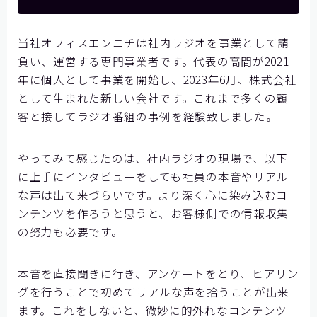
当社オフィスエンニチは社内ラジオを事業として請
負い、運営する専門事業者です。代表の高間が2021
年に個人として事業を開始し、2023年6月、株式会社
として生まれた新しい会社です。これまで多くの顧
客と接してラジオ番組の事例を経験致しました。
やってみて感じたのは、社内ラジオの現場で、以下
に上手にインタビューをしても社員の本音やリアル
な声は出て来づらいです。より深く心に染み込むコ
ンテンツを作ろうと思うと、お客様側での情報収集
の努力も必要です。
本音を直接聞きに行き、アンケートをとり、ヒアリン
グを行うことで初めてリアルな声を拾うことが出来
ます。これをしないと、微妙に的外れなコンテンツ