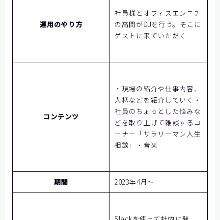
社員様とオフィスエンニチ
運用のやり方
の高間がDJを行う。そこに
ゲストに来ていただ
く
・現場の紹介や仕事内容、
人柄などを紹介していく・
社員のちょっとした悩みな
コンテンツ
どを取り上げて雑談するコ
ーナー「サラリーマン人生
相談」・音楽
期間
2023年4月～
Slackを使って社内に発