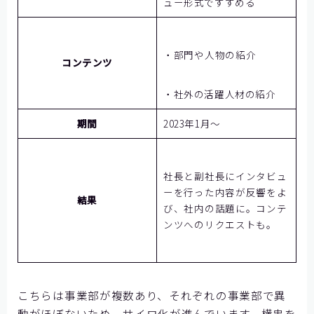
ュー形式ですすめる
・部門や人物の紹介
コンテンツ
・社外の活躍人材の紹介
期間
2023年1月～
社長と副社長にインタビュ
ーを行った内容が反響をよ
結果
び、社内の話題に。コンテ
ンツへのリクエストも。
こちらは事業部が複数あり、それぞれの事業部で異
動がほぼないため、サイロ化が進んでいます。横串を