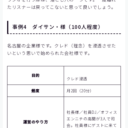
たリスナーは戻ってこないと思って良いでしょう。
事例4 ダイサン・様（100人程度）
名古屋の企業様です。クレド（理念）を浸透させた
いという思いで始められた会社様です。
目的
クレド
浸透
頻度
月2回（20分）
社長様／社員DJ／オフィス
エンニチの高間が3人で司
運営のやり方
会。社員様にゲストに来て