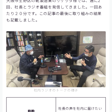
大阪市生野区の靴製造業のリゲッタ様では、週に2
回、社長とラジオ番組を発信してきました。一回あ
たり２０分です。この記事の最後に取り組みの結果
も記載しました。
社内ラジオのトークの様子
社長の声を社内に届けたい
目的