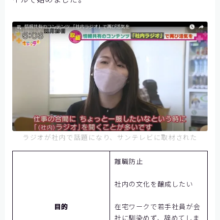
ラジオが社内で話題になり、サンテレビに取材された
離職防止
社内の文化を醸成したい
目的
在宅ワークで若手社員が会
社に馴染めず、辞めてしま