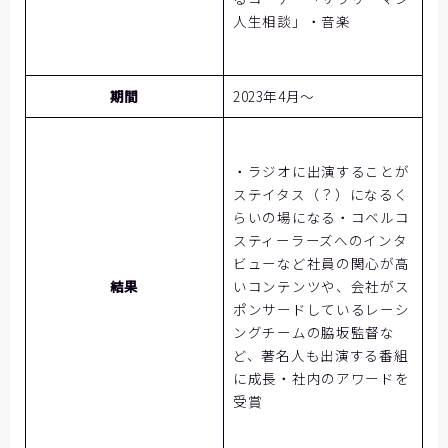
人生相談」・音楽
期間
2023年4月～
・ラジオに出演することが
ステイタス（？）になるく
らいの場になる・コベルコ
スティーラーズへのインタ
ビューなど社員の関心が高
結果
いコンテンツや、会社がス
ポンサードしているレーシ
ングチームの脇坂監督な
ど、著名人も出演する番組
に成長・社内のアワードを
受賞