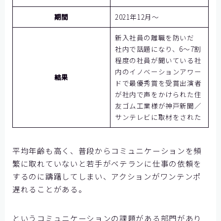
期間
2021年12月～
新入社員の離職を防いだ
社内で話題になり、6～7割
程度の社員が聞いている社
内のイノベーションアワー
結果
ドで最優秀賞を受賞出演者
が社内で声をかけられた住
友ゴム工業様が神戸新聞／
サンテレビに取材をされた
平均年齢も高く、普段からコミュニケーションを頻
繁に取れていないと若手がベテランに仕事の依頼を
するのに躊躇してしまい、アクションがワンテンポ
遅れることがある。
というコミュニケーションの課題がある部門があり