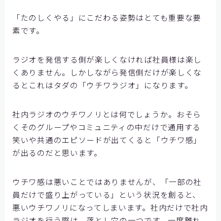
「たのしくやる」にこだわる姿勢はとても重要な要
素です。
ラジオを発信する側が楽しくなければ社員様は楽し
くありません。しかしながら発信側だけが楽しくな
るとこれはタダの「ウチワラジオ」になります。
社内ラジオのウチワノリとは何でしょうか。おそら
くそのグループやコミュニティの中だけで通用する
笑いや共通のエピソードが出てくると「ウチワ感」
が出るのだと思います。
ウチワ感は悪いことではありませんが、「一部の社
員だけで盛り上がっている」という状況を創ると、
悪いウチワノリになってしまいます。社内だけで社内
ラジオを行う際は、落とし穴の一つです。一度離れ