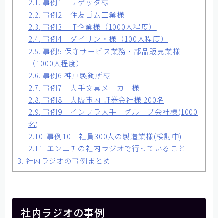
2.1.
事例1 リゲッタ様
お問い合わせ
2.2.
事例2 住友ゴム工業様
2.3.
事例3 IT企業様（1000人程度）
2.4.
事例4 ダイサン・様（100人程度）
2.5.
事例5 保守サービス業務・部品販売業様
（1000人程度）
2.6.
事例6 神戸製鋼所様
2.7.
事例7 大手文具メーカー様
2.8.
事例8 大阪市内 証券会社様 200名
2.9.
事例9 インフラ大手 グループ会社様(1000
名)
2.10.
事例10 社員300人の製造業様(検討中)
2.11.
エンニチの社内ラジオで行っていること
3.
社内ラジオの事例まとめ
社内ラジオの事例