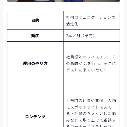
社内コミュニケーションの
目的
活性化
頻度
2本／月（予定）
社員様とオフィスエンニチ
運用のやり方
の高間がDJを行う。そこに
ゲストに来ていただく
・部門の仕事や裏側、人柄
にスポットライトをあて
る・社員のちょっとした悩
コンテンツ
みなどを取り上げて雑談す
るコーナー「サラリーマン