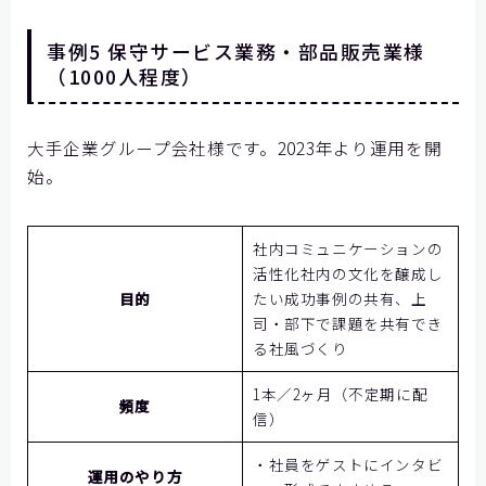
事例5 保守サービス業務・部品販売業様
（1000人程度）
大手企業グループ会社様です。2023年より運用を開
始。
社内コミュニケーションの
活性化社内の文化を醸成し
目的
たい成功事例の共有、上
司・部下で課題を共有でき
る社風づくり
1本／2ヶ月（不定期に配
頻度
信）
・社員をゲストにインタビ
運用のやり方