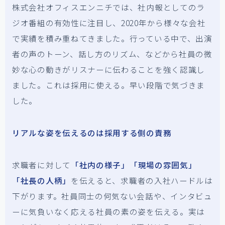
株式会社オフィスエンニチでは、社内報としてのラ
ジオ番組の有効性に注目し、2020年から様々な会社
で実績を積み重ねてきました。行っている中で、出演
者の声のトーン、話し方のリズム、などから社員の微
妙な心の動きがリスナーに伝わることを強く認識し
ました。これは採用に使える。早い段階で気づきま
した。
リアルな姿を伝えるのは採用する側の責務
求職者に対して
「社内の様子」「現場の雰囲気」
「社長の人柄」
を伝えると、求職者の入社ハードルは
下がります。社員同士の何気ない会話や、インタビュ
ーに気負いなく応える社員の素の姿を伝える。実は