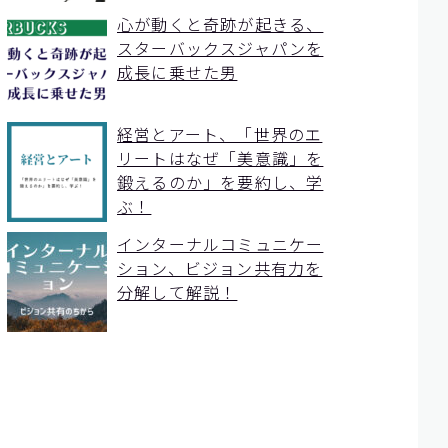
心が動くと奇跡が起きる、
スターバックスジャパンを
成長に乗せた男
経営とアート、「世界のエ
リートはなぜ「美意識」を
鍛えるのか」を要約し、学
ぶ！
インターナルコミュニケー
ション、ビジョン共有力を
分解して解説！