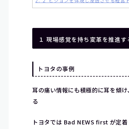
2.
２ ビジョンを体現し浸透させる経営
１ 現場感覚を持ち変革を推進す
トヨタの事例
耳の痛い情報にも積極的に耳を傾け
る
トヨタでは Bad NEWS first