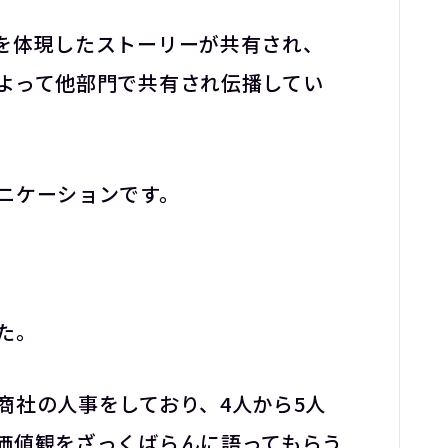
を体現したストーリーが共有され、
よって他部門で共有され伝播してい
ニケーションです。
た。
商社の人事をしており、4人から5人
価値観をざっくばらんに語ってもらう