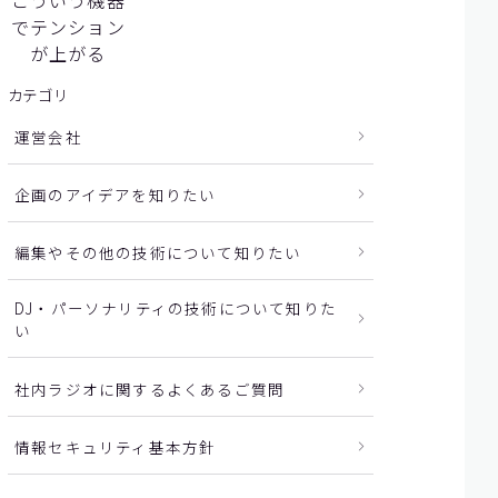
こういう機器
でテンション
が上がる
カテゴリ
運営会社
企画のアイデアを知りたい
編集やその他の技術について知りたい
DJ・パーソナリティの技術について知りた
い
社内ラジオに関するよくあるご質問
情報セキュリティ基本方針