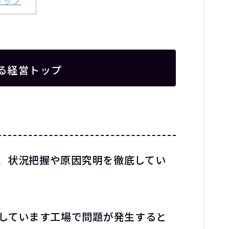
トップ
る経営トップ
、状況把握や原因究明を徹底してい
 が定着しています工場で問題が発生すると