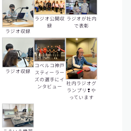
ラジオ公開収
ラジオが社内
録
で表彰
ラジオ収録
コベルコ神戸
ラジオ収録
スティーラー
ズの選手にイ
社内ラジオグ
ンタビュー
ランプリ❢や
っています