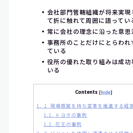
会社部門管轄組織が将来実現
て折に触れて周囲に語ってい
常に会社の理念に沿った意思
事務所のことだけにとらわれ
ている
役所の優れた取り組みは成功
いる
Contents
[
hide
]
1.
１ 現場感覚を持ち変革を推進する経
1.1.
トヨタの事例
1.2.
花王の事例