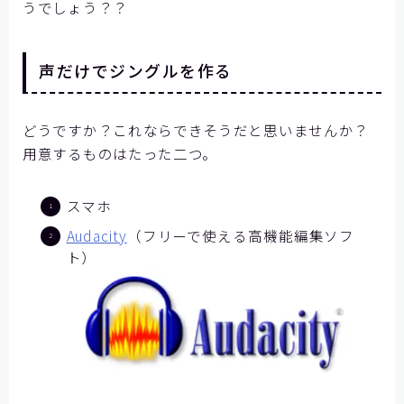
うでしょう？？
声だけでジングルを作る
どうですか？これならできそうだと思いませんか？
用意するものはたった二つ。
スマホ
Audacity
（フリーで使える高機能編集ソフ
ト）