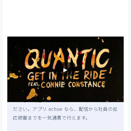
社内ラジオ専門のオフィスエンニチ
►
ジングルは社内ラジオを“続く番組”にする第一
歩。番組の企画・収録・配信まで含めて伴走し
てほしい場合は、オフィスエンニチにご相談く
ださい。アプリ echoe なら、配信から社員の反
応把握までを一気通貫で行えます。