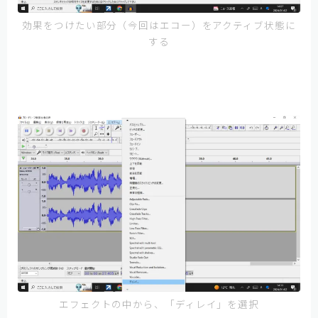
効果をつけたい部分（今回はエコー）をアクティブ状態に
する
エフェクトの中から、「ディレイ」を選択