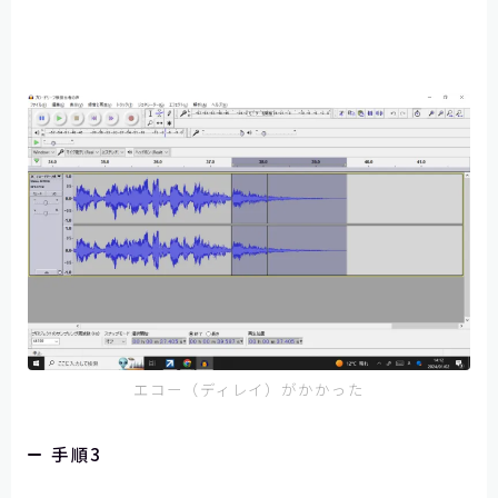
エコー（ディレイ）がかかった
手順3