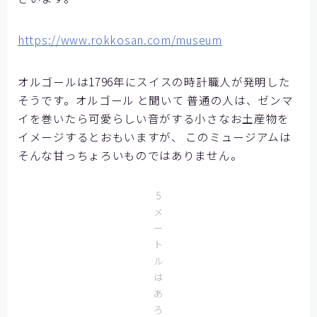
お問い合わせ
https://www.rokkosan.com/museum
オルゴールは1796年にスイスの時計職人が発明した
そうです。オルゴール と聞いて 普通の人は、ゼンマ
イを巻いたら可愛らしい音がする小さなお土産物を
イメージするとおもいますが、 このミュージアムは
そんな甘っちょろいものではありません。
5
メ
ー
ト
ル
は
あ
ろ