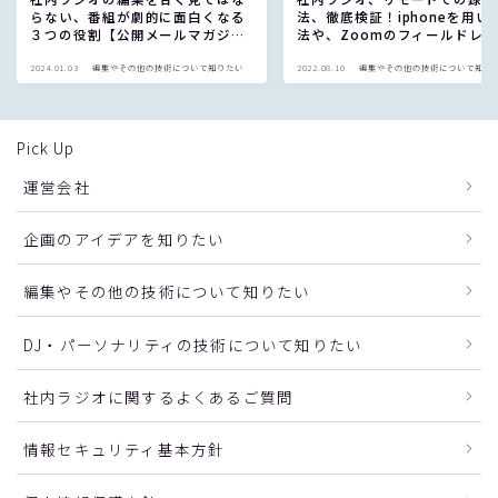
らない、番組が劇的に面白くなる
法、徹底検証！iphoneを用い
３つの役割【公開メールマガジ
法や、Zoomのフィールドレ
ン】
ダーまで！
2024.01.03
編集やその他の技術について知りたい
2022.08.10
編集やその他の技術について知り
Pick Up
運営会社
企画のアイデアを知りたい
編集やその他の技術について知りたい
DJ・パーソナリティの技術について知りたい
社内ラジオに関するよくあるご質問
情報セキュリティ基本方針