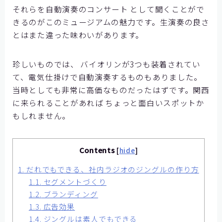
それらを自動演奏のコンサート として聞くことがで
きるのがこのミュージアムの魅力です。生演奏の良さ
とはまた違った味わいがあります。
珍しいものでは、 バイオリンが3つも装着されてい
て、電気仕掛けで自動演奏するものもありました。
当時としても非常に高価なものだったはずです。関西
に来られることがあれば ちょっと面白いスポットか
もしれません。
Contents
[
hide
]
1.
だれでもできる、社内ラジオのジングルの作り方
1.1.
セグメントづくり
1.2.
ブランディング
1.3.
広告効果
1.4.
ジングルは素人でもできる