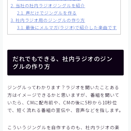
2.
当社の社内ラジオジングルを紹介
2.1.
声だけでジングルを作る
3.
社内ラジオ用のジングルの作り方
3.1.
最後にメルマガ(ラジオ)で紹介した楽曲です
だれでもできる、社内ラジオのジン
グルの作り方
ジングルってわかります？ラジオを聞いたことある
方はイメージできるかと思いますが、番組を聞いて
いたら、CMに配布前や、CMの後に5秒から10秒位
で、短く流れる番組の宣伝や、音声などを指します。
こういうジングルを自作するのも、社内ラジオの楽