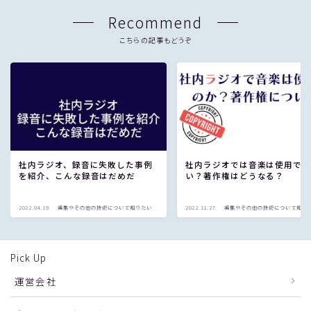
Recommend
こちらの記事もどうぞ
社内ラジオ、録音に失敗した事例
社内ラジオでは音楽は使用で
を紹介、こんな録音はだめだ
い？著作権はどうなる？
2022.04.19
編集やその他の技術について知りたい
2022.11.27
編集やその他の技術について知り
Pick Up
運営会社