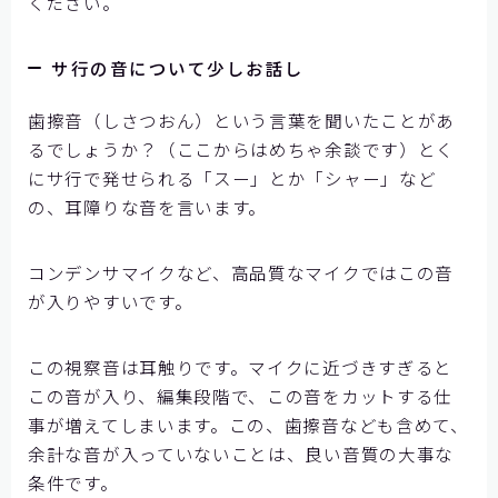
ください。
サ行の音について少しお話し
歯擦音（しさつおん）という言葉を聞いたことがあ
るでしょうか？（ここからはめちゃ余談です）とく
にサ行で発せられる「スー」とか「シャー」など
の、耳障りな音を言います。
コンデンサマイクなど、高品質なマイクではこの音
が入りやすいです。
この視察音は耳触りです。マイクに近づきすぎると
この音が入り、編集段階で、この音をカットする仕
事が増えてしまいます。この、歯擦音なども含めて、
余計な音が入っていないことは、良い音質の大事な
条件です。