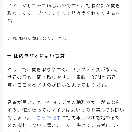
イメージしてみてほしいのですが、社長の話が聞き
取りにくく、ブツッブツッて時々途切れたりする状
態。
これは聞く気になりません。
社内ラジオによい音質
クリアで、聞き取りやすく、リップノイズがない、
サ行の音も、聞き取りやすい、素敵なBGMも高音
質。ここをめざすのが良いと思っております。
音質が良いことで社内ラジオの聴取率が上がるなら
多少、値が張ってもマイクはよいものを選んでも良い
でしょう。
こちらの記事
に社内報ラジオを始めるた
めの機材について書きました。併せてご参考にして