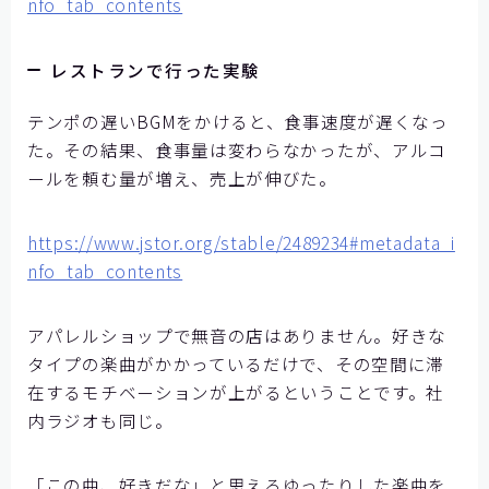
nfo_tab_contents
レストランで行った実験
テンポの遅いBGMをかけると、食事速度が遅くなっ
た。その結果、食事量は変わらなかったが、アルコ
ールを頼む量が増え、売上が伸びた。
https://www.jstor.org/stable/2489234#metadata_i
nfo_tab_contents
アパレルショップで無音の店はありません。好きな
タイプの楽曲がかかっているだけで、その空間に滞
在するモチベーションが上がるということです。社
内ラジオも同じ。
「この曲、好きだな」と思えるゆったりした楽曲を