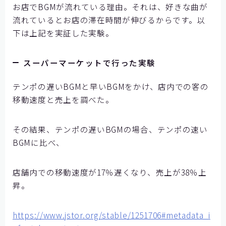
お店でBGMが流れている理由。それは、好きな曲が
流れているとお店の滞在時間が伸びるからです。以
下は上記を実証した実験。
スーパーマーケットで行った実験
テンポの遅いBGMと早いBGMをかけ、店内での客の
移動速度と売上を調べた。
その結果、テンポの遅いBGMの場合、テンポの速い
BGMに比べ、
店舗内での移動速度が17％遅くなり、売上が38％上
昇。
https://www.jstor.org/stable/1251706#metadata_i