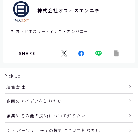
ま
株式会社オフィスエンニチ
ま
に
し
社内ラジオのリーディング・カンパニー
て
く
だ
SHARE
さ
い
。
Pick Up
運営会社
企画のアイデアを知りたい
編集やその他の技術について知りたい
DJ・パーソナリティの技術について知りたい