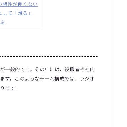
記事を探す
の相性が良くない
として「滑る」
よくあるご質問
ぶ
お問い合わせ
」
が一般的です。その中には、役職者や社内
ます。このようなチーム構成では、ラジオ
ります。