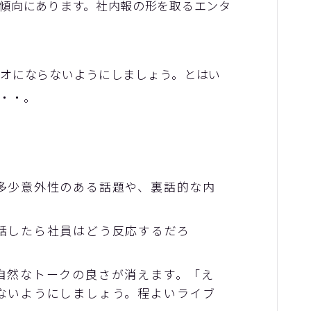
傾向にあります。社内報の形を取るエンタ
オにならないようにしましょう。とはい
・・。
多少意外性のある話題や、裏話的な内
話したら社員はどう反応するだろ
。
自然なトークの良さが消えます。「え
ないようにしましょう。程よいライブ