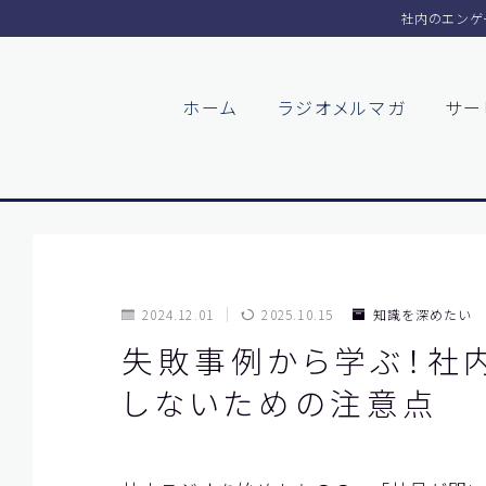
社内のエンゲ
ホーム
ラジオメルマガ
サー
2024.12.01
2025.10.15
知識を深めたい
失敗事例から学ぶ！社内
しないための注意点