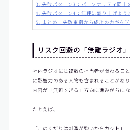
3.
失敗パターン3：パーソナリティ同士
4.
失敗パターン4：無理に盛り上げよう
5.
まとめ：失敗事例から成功のカギを学
リスク回避の「無難ラジオ
社内ラジオには複数の担当者が関わること
に影響力のある人物も含まれることがあり
内容が「無難すぎる」方向に進みがちにな
たとえば、
「このくだりは刺激が強いからカット」