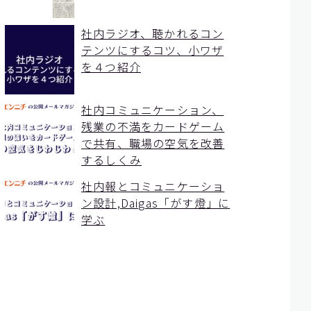
社内ラジオ、聴かれるコン
テンツにするコツ、小ワザ
を４つ紹介
社内コミュニケーション、
残業の不満をカードゲーム
で共有、職場の空気を改善
するしくみ
社内報とコミュニケーショ
ン設計,Daigas「がす燈」に
学ぶ