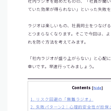
社内ラジオを始めたものの、「社員が聞い
ていた効果が得られない」といった失敗を
ラジオは楽しいもの、社員同士をつなげる
とつまらなくなります。そこで今回は、よ
れを防ぐ方法を考えてみます。
「社内ラジオが盛り上がらない」と心配に
幸いです。早速行ってみましょう。
Contents
[
hide
]
1.
リスク回避の「無難ラジオ」
2.
失敗パターン2：心理的安全性が担保