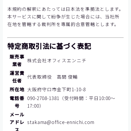
本規約の解釈にあたっては日本法を準拠法とします。
本サービスに関して紛争が生じた場合には、当社所
在地を管轄する裁判所を専属的合意管轄とします。
特定商取引法に基づく表記
販売事
株式会社オフィスエンニチ
業者
運営責
代表取締役 高間 俊輔
任者
所在地
大阪府守口市金下町1-10-8
電話番
090-2708-1381（受付時間：平日10:00〜
号
17:00）
メール
アドレ
stakama@office-ennichi.com
ス