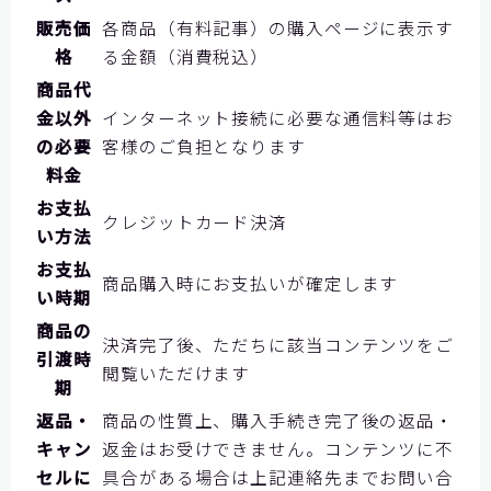
販売価
各商品（有料記事）の購入ページに表示す
格
る金額（消費税込）
商品代
金以外
インターネット接続に必要な通信料等はお
の必要
客様のご負担となります
料金
お支払
クレジットカード決済
い方法
お支払
商品購入時にお支払いが確定します
い時期
商品の
決済完了後、ただちに該当コンテンツをご
引渡時
閲覧いただけます
期
返品・
商品の性質上、購入手続き完了後の返品・
キャン
返金はお受けできません。コンテンツに不
セルに
具合がある場合は上記連絡先までお問い合