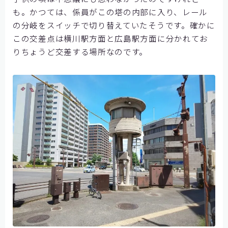
お問い合わせ
も。かつては、係員がこの塔の内部に入り、レール
の分岐をスイッチで切り替えていたそうです。確かに
この交差点は横川駅方面と広島駅方面に分かれてお
りちょうど交差する場所なのです。