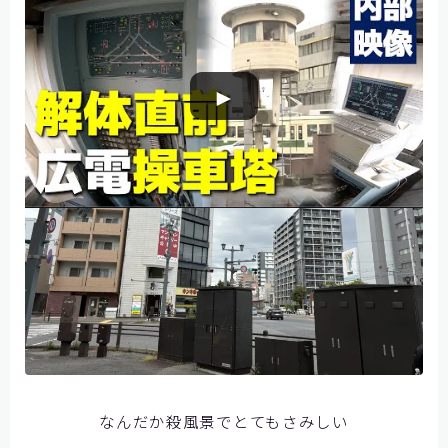
この映像で初めて塔の内部知りました
►
なんだか殺風景でとてもさみしい