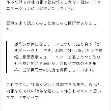
作るだけでは社内報は社内報でしかなく社内コミュ
ニケーションには発展いたしません。
記事をよく読んでみると気になる箇所がありまし
た。
従業員が気になるテーマについて語り合う「が
す燈ーーク！」です。お題に対し2択ボタンで気
軽に意思表示でき、コメントを通じたやり取り
も自然と広がる設計が、応援や共感の声を集
め、従業員同士の交流を後押ししています。
これですね、社員が楽しく参加できる場を、Web社
内報ならではの特徴を活かして作られたのだと思い
ます。さすがっす。