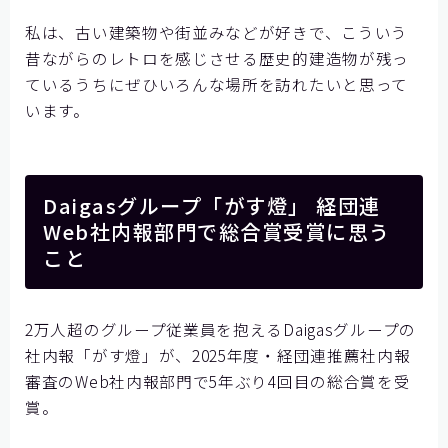
私は、古い建築物や街並みなどが好きで、こういう
昔ながらのレトロを感じさせる歴史的建造物が残っ
ているうちにぜひいろんな場所を訪れたいと思って
います。
Daigasグループ「がす燈」 経団連
Web社内報部門で総合賞受賞に思う
こと
2万人超のグループ従業員を抱えるDaigasグループの
社内報「がす燈」が、2025年度・経団連推薦社内報
審査のWeb社内報部門で5年ぶり4回目の総合賞を受
賞。