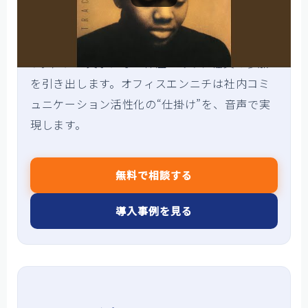
「一方通行をやめ、参加できる場へ」——この
発想は社内報だけでなく
社内ラジオ
でも同じで
す。声には文字にない体温があり、社員の参加
を引き出します。オフィスエンニチは社内コミ
ュニケーション活性化の“仕掛け”を、音声で実
現します。
無料で相談する
導入事例を見る