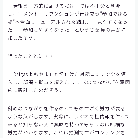
「情報を一方的に届けるだけ」では不十分と判断
し、コメント・リアクションが行き交う”参加できる
場”へ全面リニューアルされた結果、「見やすくなっ
た」「参加しやすくなった」という従業員の声が増
加したそう。
行ったこととは・・
「Daigasよもやま」と名付けた対話コンテンツを導
入し、部署・拠点を超えた”ナナメのつながり”を意図
的に設計したのだそう。
斜めのつながりを作るのってものすごく労力が要る
ような気がします。実際に、ラジオで社内報を作って
みると知らない人に興味を持ってもらうのは結構な
労力がかかります。これは推測ですがコンテンツを