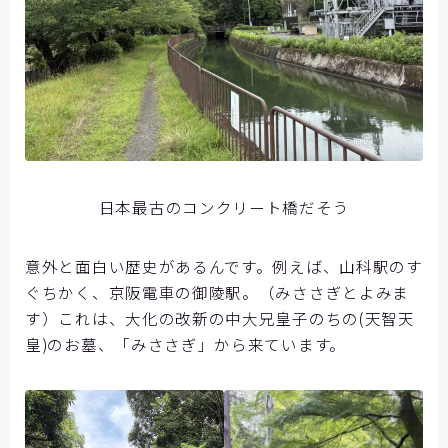
日本最古のコンクリート橋だそう
意外と面白い歴史があるんです。例えば、山科駅のす
ぐちかく、京阪電車の御陵駅。（みささぎとよみま
す）これは、大化の改新の中大兄皇子のちの(天智天
皇)のお墓、「みささぎ」から来ています。