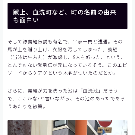
蹴上、血洗町など、町の名前の由来
も面白い
そして源義経伝説も有名で、平家一門と遭遇。その
馬が土を蹴り上げ、衣服を汚してしまった。義経
（当時は牛若丸）が激怒し、9人を斬った、という、
とんでもない武勇伝が元になっているそう。このエピ
ソードからケアゲという地名がついたのだとか。
さらに、義経が刀を洗った池は「血洗池」だそう
で、ここかな?と言いながら、その池のあったであろ
うあたりを散策。