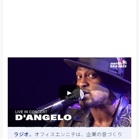
社内ラジオ専門のオフィスエンニチ
►
何気ない入店音ひとつにも、企業の「らしさ」
を伝える設計があります。同じように、社員の
声や社長の想いを“音”で社内に届けるのが
社内
ラジオ
。オフィスエンニチは、企業の音づくり