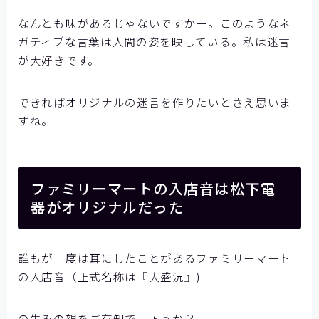
なんとも味があるじゃないですかー。このようなネ
ガティブな言葉は人間の姿を映している。私は迷言
が大好きです。
できればオリジナルの迷言を作りたいとさえ思いま
すね。
ファミリーマートの入店音は松下電
器がオリジナルだった
誰もが一度は耳にしたことがあるファミリーマート
の入店音（正式名称は『大盛況』)
の生みの親をご存知でしょうか？