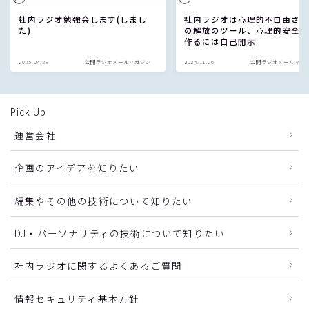
社内ラジオ勉強会します(しまし
社内ラジオは心理的不自由さ
た)
の解放のツール、心理的安全
作るには自己開示
2025.04.28
公開ラジオメールマガジン
2024.11.26
公開ラジオメールマガ
Pick Up
運営会社
企画のアイデアを知りたい
編集やその他の技術について知りたい
DJ・パーソナリティの技術について知りたい
社内ラジオに関するよくあるご質問
情報セキュリティ基本方針