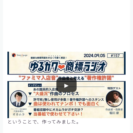
この動画の中での稲田さんのコメントに勇気づけら
れ、いろいろなサウンドで再現してみました。
面白
く使うことが大事である
もおっしゃっています。面白
►
いのかどうかわかりませんが、いろんなバージョン
を展開する
カバー
としての使用は、私は面白いと思
います。
ということで、作ってみました。