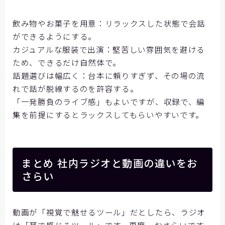
飲み物やお菓子を用意：リラックスした状態で会話
ができるようにする。
カジュアルな服装で出演：堅苦しい雰囲気を避ける
ため、できるだけ自然体で。
話題選びは幅広く：台本に頼りすぎず、その場の流
れで話が脱線するのを許容する。
「一発勝負のライブ感」もよいですが、収録で、編
集を前提にするとラックスしてもらいやすいです。
まとめ 社内ラジオと動画の違いをお
さらい
動画が「視覚で魅せるツール」だとしたら、ラジオ
は「耳で感じるツール」です。再度、おさらいです。