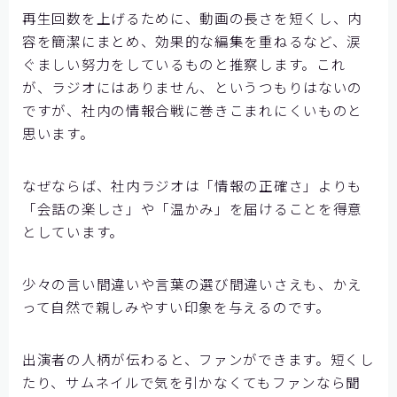
再生回数を上げるために、動画の長さを短くし、内
容を簡潔にまとめ、効果的な編集を重ねるなど、涙
ぐましい努力をしているものと推察します。これ
が、ラジオにはありません、というつもりはないの
ですが、社内の情報合戦に巻きこまれにくいものと
思います。
なぜならば、社内ラジオは「情報の正確さ」よりも
「会話の楽しさ」や「温かみ」を届けることを得意
としています。
少々の言い間違いや言葉の選び間違いさえも、かえ
って自然で親しみやすい印象を与えるのです。
出演者の人柄が伝わると、ファンができます。短くし
たり、サムネイルで気を引かなくてもファンなら聞