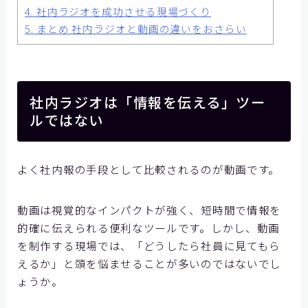
お問い合わせ
4.
社内ラジオを成功させる現場づくり
5.
まとめ 社内ラジオと動画の違いをおさらい
社内ラジオは「情報を伝える」ツー
ルではない
よく社内報の手段として比較されるのが動画です。
動画は視覚的なインパクトが強く、短時間で情報を
的確に伝えられる便利なツールです。しかし、動画
を制作する現場では、「どうしたら社員に見てもら
えるか」と頭を悩ませることが多いのではないでし
ょうか。