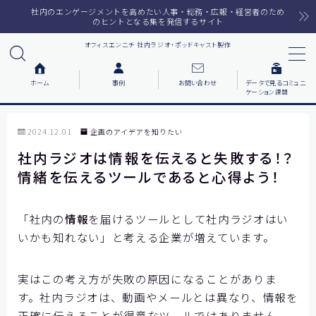
社内のエンゲージメントを高めたい人事・総務・広報・経営者のため
のヒントとなる集を発信するサイト
オフィスエンニチ 社内ラジオ・ポッドキャスト製作
MENU
ホーム
事例
お問い合わせ
データで見るコミュニ
ケーション課題
ホーム
2024.12.01
企画のアイデアを知りたい
ラジオメルマガ
社内ラジオは情報を伝えると失敗する！？
情緒を伝えるツールであると心得よう！
サービス一覧
番組で紹介した音楽
「社内の
情報
を届けるツールとして社内ラジオはい
いかも知れない」と考える企業が増えています。
事例について知りたい
実はこの考え方が失敗の原因になることがありま
各社の動機をまとめました
す。社内ラジオは、動画やメールとは異なり、情報を
お客様の声をまとめました
正確に伝えることが得意なツールではありません。