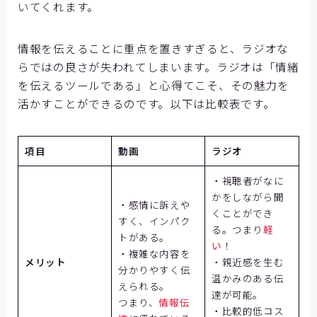
いてくれます。
情報を伝えることに重点を置きすぎると、ラジオな
らではの良さが失われてしまいます。ラジオは「情緒
を伝えるツールである」と心得てこそ、その魅力を
活かすことができるのです。以下は比較表です。
項目
動画
ラジオ
・視聴者がなに
かをしながら聞
・感情に訴えや
くことができ
すく、インパク
る。つまり
軽
トがある。
い
！
・複雑な内容を
メリット
・親近感を生む
分かりやすく伝
温かみのある伝
えられる。
達が可能。
つまり、
情報伝
・比較的低コス