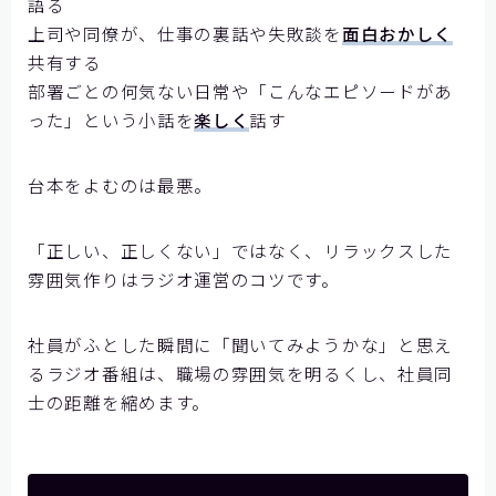
語る
上司や同僚が、仕事の裏話や失敗談を
面白おかしく
共有する
部署ごとの何気ない日常や「こんなエピソードがあ
った」という小話を
楽しく
話す
台本をよむのは最悪。
「正しい、正しくない」ではなく、リラックスした
雰囲気作りはラジオ運営のコツです。
社員がふとした瞬間に「聞いてみようかな」と思え
るラジオ番組は、職場の雰囲気を明るくし、社員同
士の距離を縮めます。