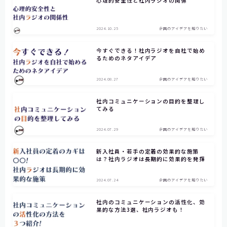
心理的安全性と社内ラジオの関係
お問い合わせ
2024.10.25
企画のアイデアを知りたい
今すぐできる！社内ラジオを自社で始め
るためのネタアイデア
2024.08.27
企画のアイデアを知りたい
社内コミュニケーションの目的を整理し
てみる
2024.07.29
企画のアイデアを知りたい
新入社員・若手の定着の効果的な施策
は？社内ラジオは長期的に効果的を発揮
2024.07.24
企画のアイデアを知りたい
社内のコミュニケーションの活性化、効
果的な方法3選、社内ラジオも！